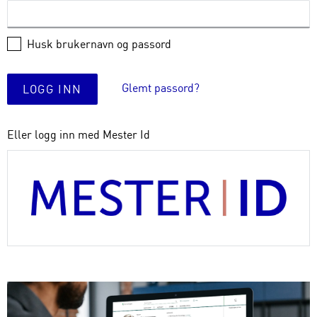
Husk brukernavn og passord
Glemt passord?
LOGG INN
Eller logg inn med Mester Id