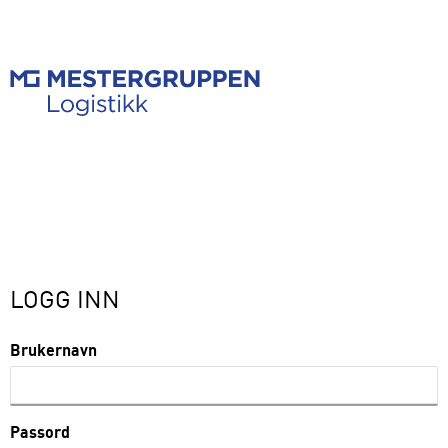
LOGG INN
Brukernavn
Passord