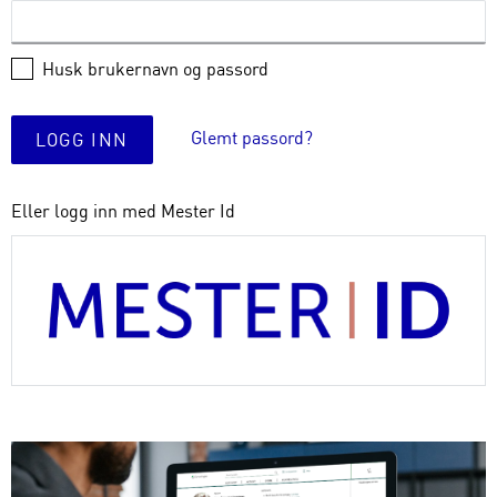
Husk brukernavn og passord
Glemt passord?
LOGG INN
Eller logg inn med Mester Id