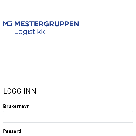
LOGG INN
Brukernavn
Passord