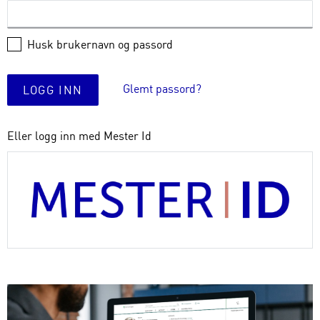
Husk brukernavn og passord
Glemt passord?
LOGG INN
Eller logg inn med Mester Id