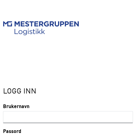
LOGG INN
Brukernavn
Passord