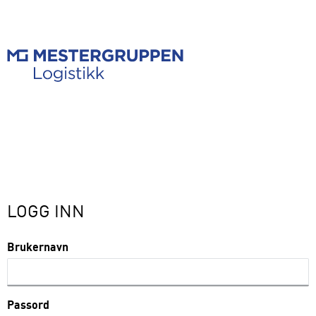
LOGG INN
Brukernavn
Passord