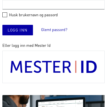
Husk brukernavn og passord
Glemt passord?
LOGG INN
Eller logg inn med Mester Id