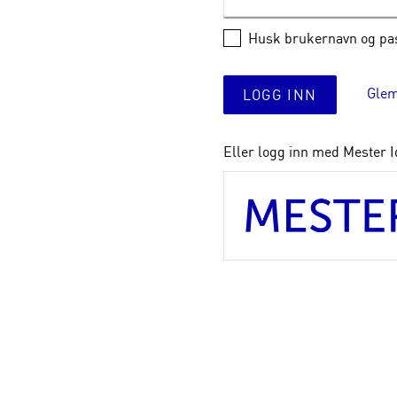
Husk brukernavn og pa
Glem
LOGG INN
Eller logg inn med Mester I