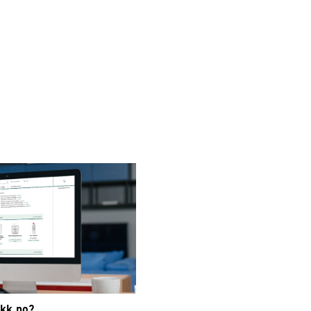
ikk.no?