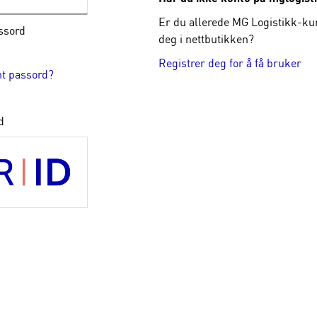
Er du allerede MG Logistikk-kun
ssord
deg i nettbutikken?
Registrer deg for å få bruker
t passord?
d