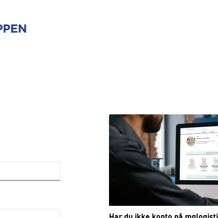
Har du ikke konto på mglogist