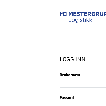
LOGG INN
Brukernavn
Passord